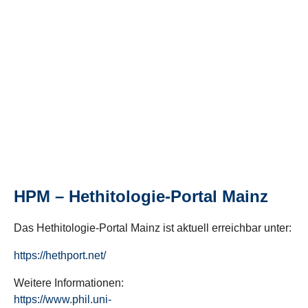
HPM – Hethitologie-Portal Mainz
Das Hethitologie-Portal Mainz ist aktuell erreichbar unter:
https://hethport.net/
Weitere Informationen:
https://www.phil.uni-