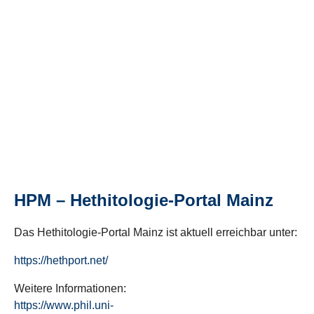
HPM – Hethitologie-Portal Mainz
Das Hethitologie-Portal Mainz ist aktuell erreichbar unter:
https://hethport.net/
Weitere Informationen:
https://www.phil.uni-