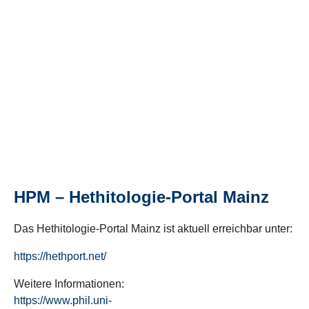
HPM – Hethitologie-Portal Mainz
Das Hethitologie-Portal Mainz ist aktuell erreichbar unter:
https://hethport.net/
Weitere Informationen:
https://www.phil.uni-