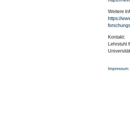
Weitere In
https://ww
forschungs
Kontakt:
Lehrstuhl f
Universitä
Impressum