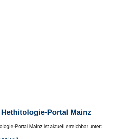
Hethitologie-Portal Mainz
logie-Portal Mainz ist aktuell erreichbar unter:
hport.net/