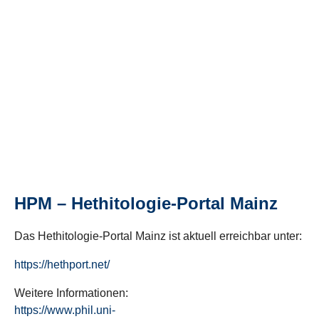
HPM – Hethitologie-Portal Mainz
Das Hethitologie-Portal Mainz ist aktuell erreichbar unter:
https://hethport.net/
Weitere Informationen:
https://www.phil.uni-