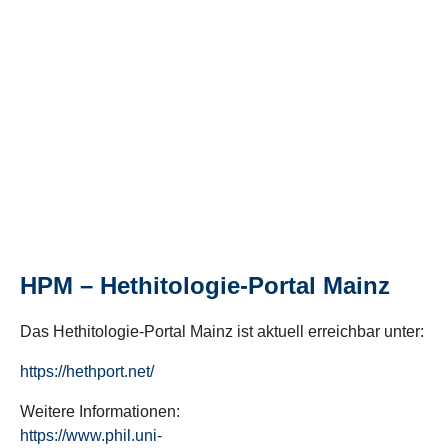
HPM – Hethitologie-Portal Mainz
Das Hethitologie-Portal Mainz ist aktuell erreichbar unter:
https://hethport.net/
Weitere Informationen:
https://www.phil.uni-