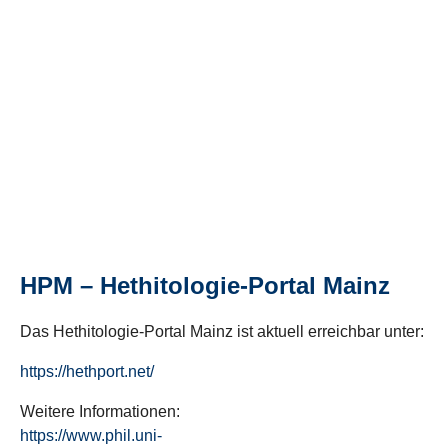
HPM – Hethitologie-Portal Mainz
Das Hethitologie-Portal Mainz ist aktuell erreichbar unter:
https://hethport.net/
Weitere Informationen:
https://www.phil.uni-