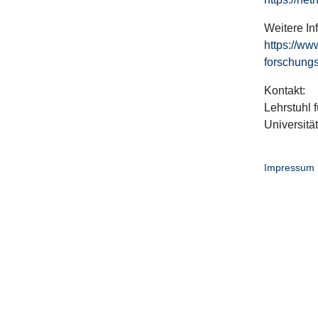
Weitere In
https://ww
forschungs
Kontakt:
Lehrstuhl f
Universitä
Impressum