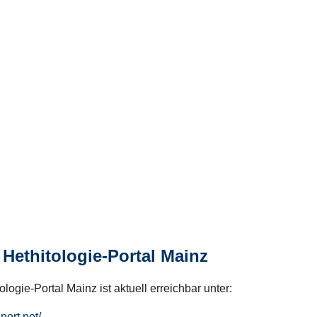
Hethitologie-Portal Mainz
logie-Portal Mainz ist aktuell erreichbar unter:
hport.net/