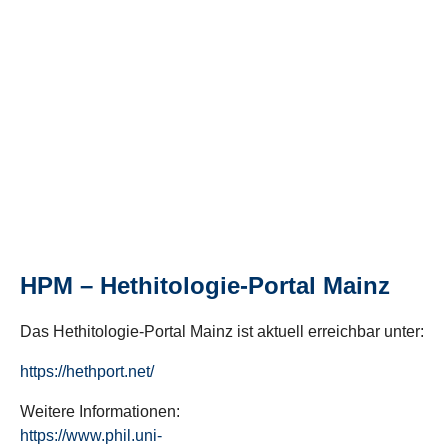
HPM – Hethitologie-Portal Mainz
Das Hethitologie-Portal Mainz ist aktuell erreichbar unter:
https://hethport.net/
Weitere Informationen:
https://www.phil.uni-