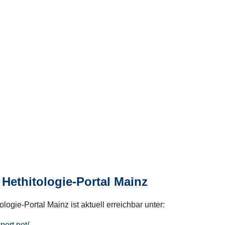
Hethitologie-Portal Mainz
logie-Portal Mainz ist aktuell erreichbar unter:
hport.net/