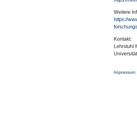
Weitere In
https://ww
forschungs
Kontakt:
Lehrstuhl f
Universitä
Impressum