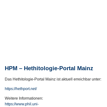
HPM – Hethitologie-Portal Mainz
Das Hethitologie-Portal Mainz ist aktuell erreichbar unter:
https://hethport.net/
Weitere Informationen:
https://www.phil.uni-