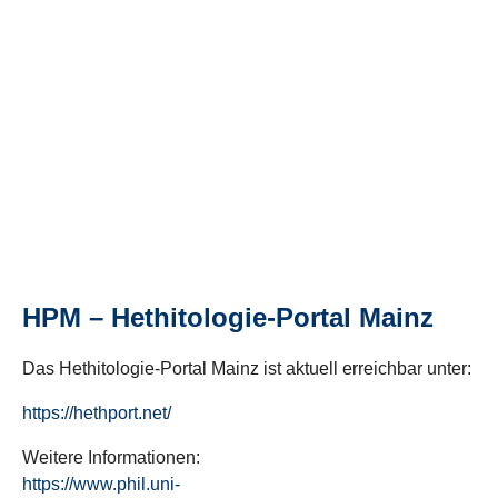
HPM – Hethitologie-Portal Mainz
Das Hethitologie-Portal Mainz ist aktuell erreichbar unter:
https://hethport.net/
Weitere Informationen:
https://www.phil.uni-