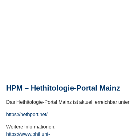
HPM – Hethitologie-Portal Mainz
Das Hethitologie-Portal Mainz ist aktuell erreichbar unter:
https://hethport.net/
Weitere Informationen:
https://www.phil.uni-