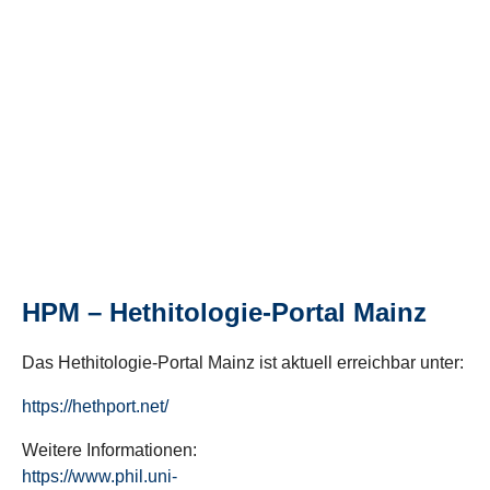
HPM – Hethitologie-Portal Mainz
Das Hethitologie-Portal Mainz ist aktuell erreichbar unter:
https://hethport.net/
Weitere Informationen:
https://www.phil.uni-