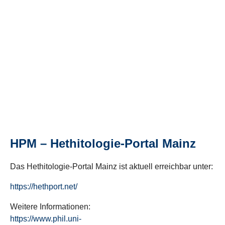
HPM – Hethitologie-Portal Mainz
Das Hethitologie-Portal Mainz ist aktuell erreichbar unter:
https://hethport.net/
Weitere Informationen:
https://www.phil.uni-