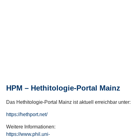
HPM – Hethitologie-Portal Mainz
Das Hethitologie-Portal Mainz ist aktuell erreichbar unter:
https://hethport.net/
Weitere Informationen:
https://www.phil.uni-