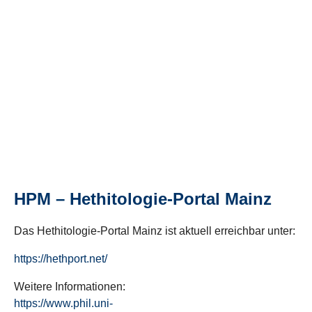
HPM – Hethitologie-Portal Mainz
Das Hethitologie-Portal Mainz ist aktuell erreichbar unter:
https://hethport.net/
Weitere Informationen:
https://www.phil.uni-