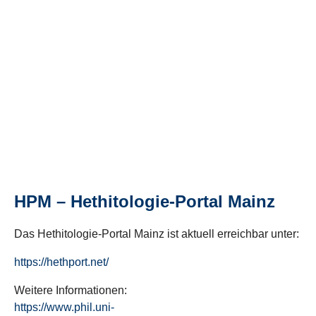
HPM – Hethitologie-Portal Mainz
Das Hethitologie-Portal Mainz ist aktuell erreichbar unter:
https://hethport.net/
Weitere Informationen:
https://www.phil.uni-