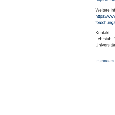
Weitere In
https://ww
forschungs
Kontakt:
Lehrstuhl f
Universitä
Impressum