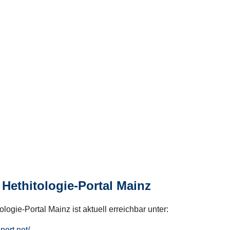
Hethitologie-Portal Mainz
logie-Portal Mainz ist aktuell erreichbar unter:
hport.net/