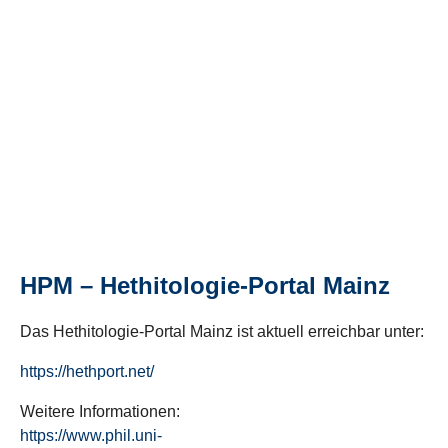
HPM – Hethitologie-Portal Mainz
Das Hethitologie-Portal Mainz ist aktuell erreichbar unter:
https://hethport.net/
Weitere Informationen:
https://www.phil.uni-