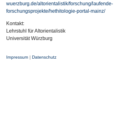
wuerzburg.de/altorientalistik/forschung/laufende-
forschungsprojekte/hethitologie-portal-mainz/
Kontakt:
Lehrstuhl für Altorientalistik
Universität Würzburg
Impressum
|
Datenschutz