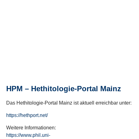
HPM – Hethitologie-Portal Mainz
Das Hethitologie-Portal Mainz ist aktuell erreichbar unter:
https://hethport.net/
Weitere Informationen:
https://www.phil.uni-