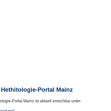
Hethitologie-Portal Mainz
logie-Portal Mainz ist aktuell erreichbar unter:
hport.net/