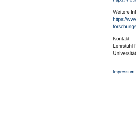
Weitere In
https://ww
forschungs
Kontakt:
Lehrstuhl f
Universitä
Impressum