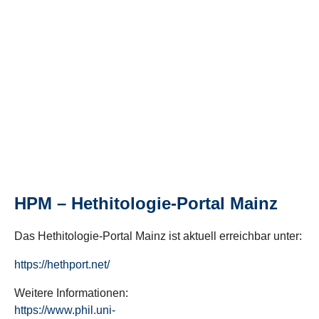
HPM – Hethitologie-Portal Mainz
Das Hethitologie-Portal Mainz ist aktuell erreichbar unter:
https://hethport.net/
Weitere Informationen:
https://www.phil.uni-