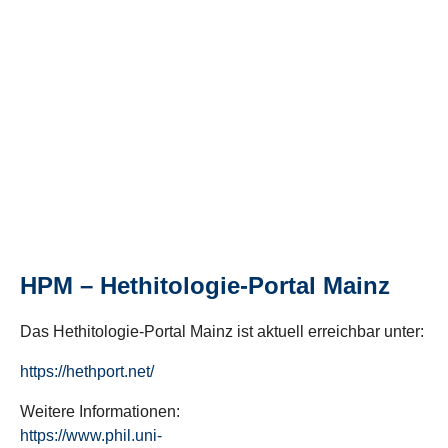
HPM – Hethitologie-Portal Mainz
Das Hethitologie-Portal Mainz ist aktuell erreichbar unter:
https://hethport.net/
Weitere Informationen:
https://www.phil.uni-