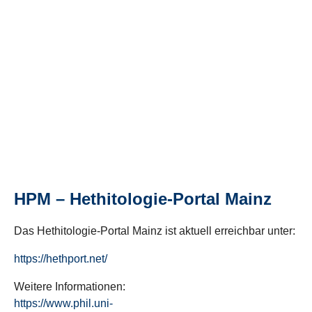
HPM – Hethitologie-Portal Mainz
Das Hethitologie-Portal Mainz ist aktuell erreichbar unter:
https://hethport.net/
Weitere Informationen:
https://www.phil.uni-