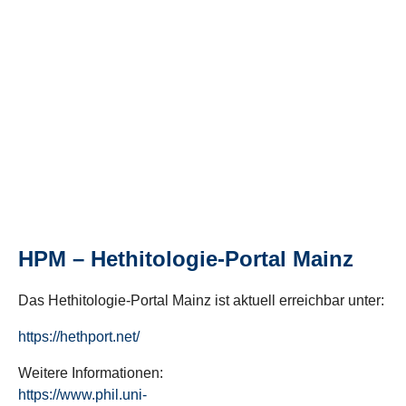
HPM – Hethitologie-Portal Mainz
Das Hethitologie-Portal Mainz ist aktuell erreichbar unter:
https://hethport.net/
Weitere Informationen:
https://www.phil.uni-