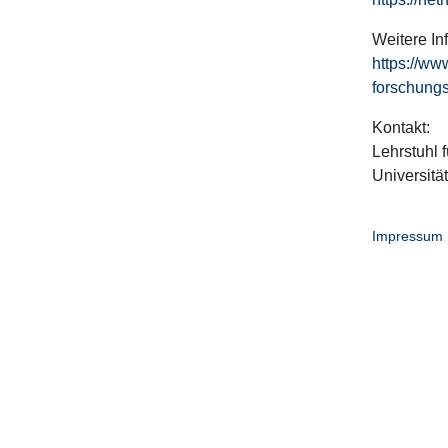
Weitere In
https://ww
forschungs
Kontakt:
Lehrstuhl f
Universitä
Impressum