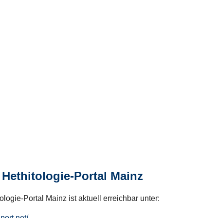
Hethitologie-Portal Mainz
logie-Portal Mainz ist aktuell erreichbar unter:
hport.net/