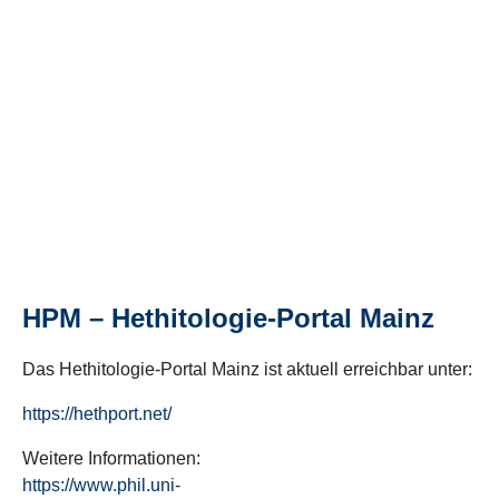
HPM – Hethitologie-Portal Mainz
Das Hethitologie-Portal Mainz ist aktuell erreichbar unter:
https://hethport.net/
Weitere Informationen:
https://www.phil.uni-