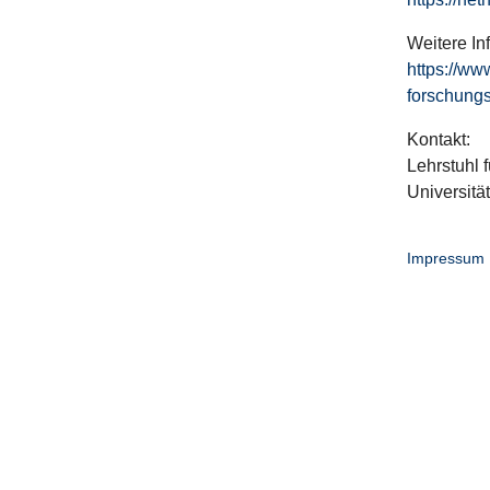
Weitere In
https://ww
forschungs
Kontakt:
Lehrstuhl f
Universitä
Impressum