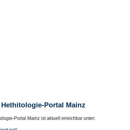
Hethitologie-Portal Mainz
logie-Portal Mainz ist aktuell erreichbar unter:
hport.net/