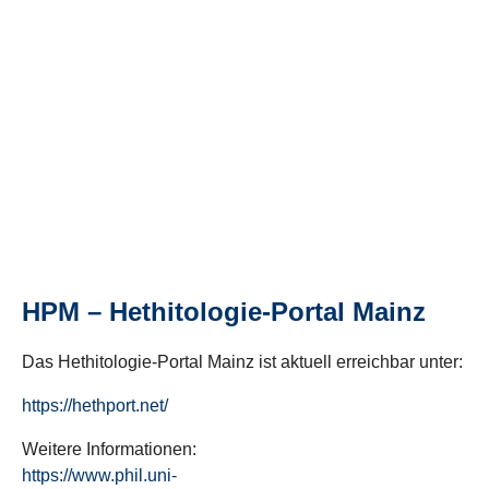
HPM – Hethitologie-Portal Mainz
Das Hethitologie-Portal Mainz ist aktuell erreichbar unter:
https://hethport.net/
Weitere Informationen:
https://www.phil.uni-