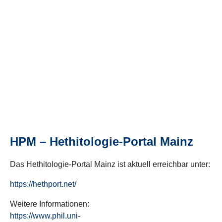
HPM – Hethitologie-Portal Mainz
Das Hethitologie-Portal Mainz ist aktuell erreichbar unter:
https://hethport.net/
Weitere Informationen:
https://www.phil.uni-