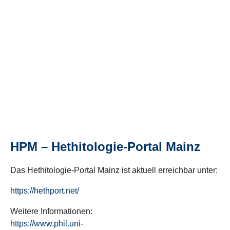
HPM – Hethitologie-Portal Mainz
Das Hethitologie-Portal Mainz ist aktuell erreichbar unter:
https://hethport.net/
Weitere Informationen:
https://www.phil.uni-