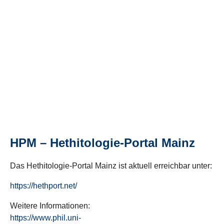
HPM – Hethitologie-Portal Mainz
Das Hethitologie-Portal Mainz ist aktuell erreichbar unter:
https://hethport.net/
Weitere Informationen:
https://www.phil.uni-