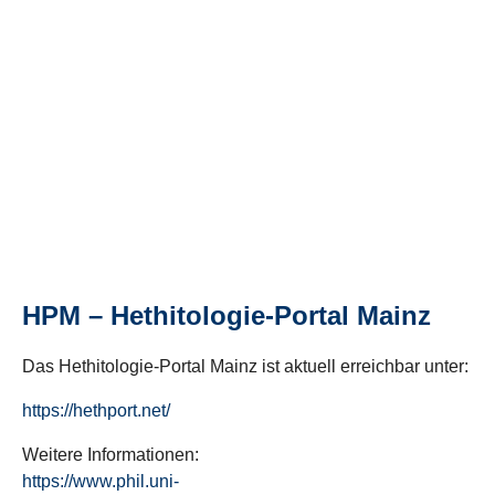
HPM – Hethitologie-Portal Mainz
Das Hethitologie-Portal Mainz ist aktuell erreichbar unter:
https://hethport.net/
Weitere Informationen:
https://www.phil.uni-