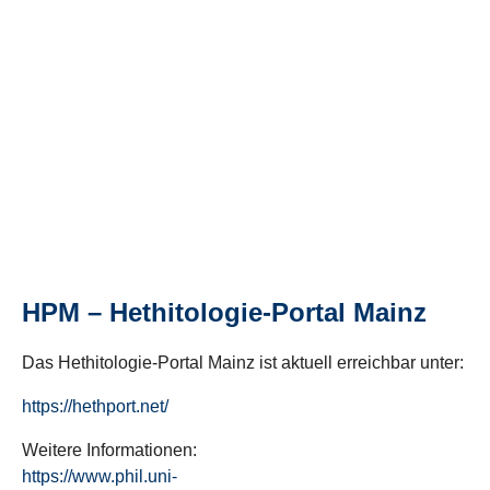
HPM – Hethitologie-Portal Mainz
Das Hethitologie-Portal Mainz ist aktuell erreichbar unter:
https://hethport.net/
Weitere Informationen:
https://www.phil.uni-