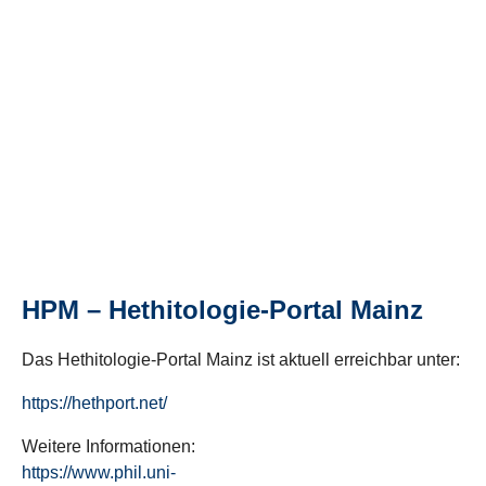
HPM – Hethitologie-Portal Mainz
Das Hethitologie-Portal Mainz ist aktuell erreichbar unter:
https://hethport.net/
Weitere Informationen:
https://www.phil.uni-