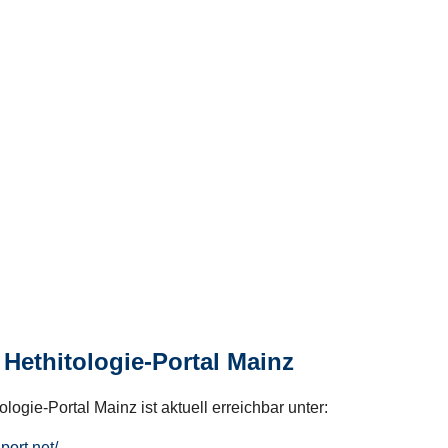
Hethitologie-Portal Mainz
logie-Portal Mainz ist aktuell erreichbar unter:
hport.net/