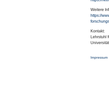
Weitere In
https://ww
forschungs
Kontakt:
Lehrstuhl f
Universitä
Impressum