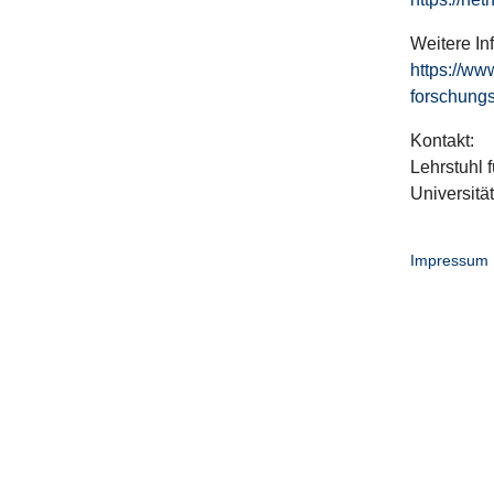
Weitere In
https://ww
forschungs
Kontakt:
Lehrstuhl f
Universitä
Impressum