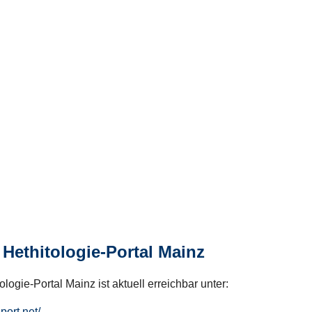
Hethitologie-Portal Mainz
logie-Portal Mainz ist aktuell erreichbar unter:
hport.net/