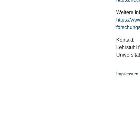
Weitere In
https://ww
forschungs
Kontakt:
Lehrstuhl f
Universitä
Impressum