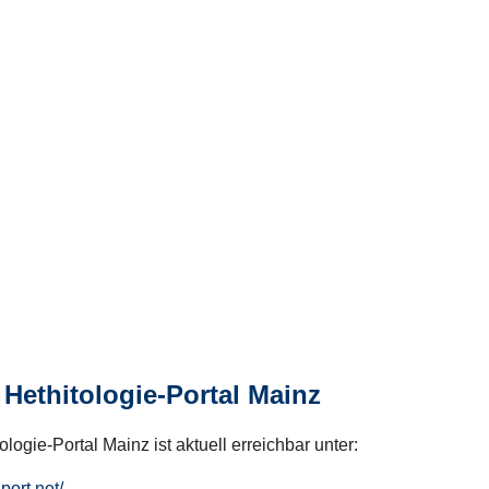
Hethitologie-Portal Mainz
logie-Portal Mainz ist aktuell erreichbar unter:
hport.net/