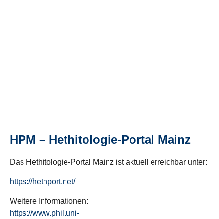
HPM – Hethitologie-Portal Mainz
Das Hethitologie-Portal Mainz ist aktuell erreichbar unter:
https://hethport.net/
Weitere Informationen:
https://www.phil.uni-