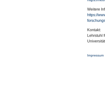
Weitere In
https://ww
forschungs
Kontakt:
Lehrstuhl f
Universitä
Impressum