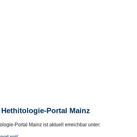
Hethitologie-Portal Mainz
logie-Portal Mainz ist aktuell erreichbar unter:
hport.net/