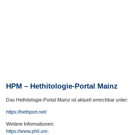
HPM – Hethitologie-Portal Mainz
Das Hethitologie-Portal Mainz ist aktuell erreichbar unter:
https://hethport.net/
Weitere Informationen:
https://www.phil.uni-