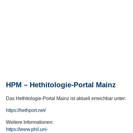
HPM – Hethitologie-Portal Mainz
Das Hethitologie-Portal Mainz ist aktuell erreichbar unter:
https://hethport.net/
Weitere Informationen:
https://www.phil.uni-