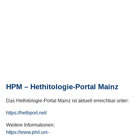
HPM – Hethitologie-Portal Mainz
Das Hethitologie-Portal Mainz ist aktuell erreichbar unter:
https://hethport.net/
Weitere Informationen:
https://www.phil.uni-