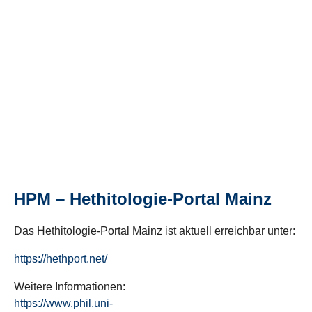
HPM – Hethitologie-Portal Mainz
Das Hethitologie-Portal Mainz ist aktuell erreichbar unter:
https://hethport.net/
Weitere Informationen:
https://www.phil.uni-