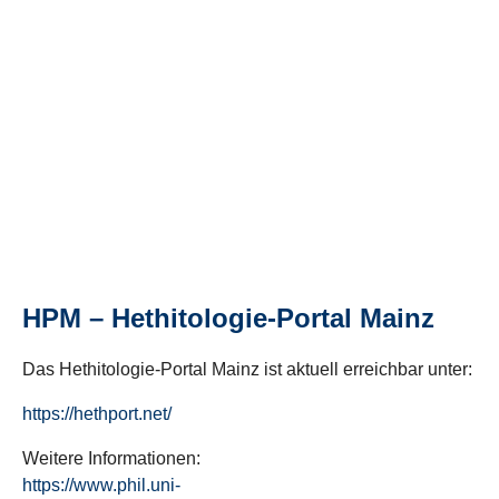
HPM – Hethitologie-Portal Mainz
Das Hethitologie-Portal Mainz ist aktuell erreichbar unter:
https://hethport.net/
Weitere Informationen:
https://www.phil.uni-