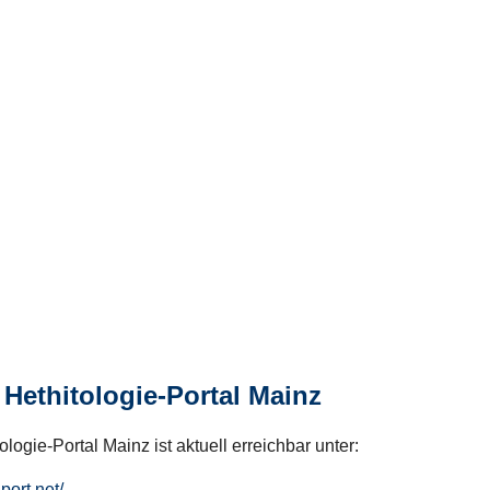
Hethitologie-Portal Mainz
logie-Portal Mainz ist aktuell erreichbar unter:
hport.net/