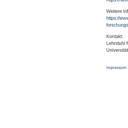
Weitere In
https://ww
forschungs
Kontakt:
Lehrstuhl f
Universitä
Impressum