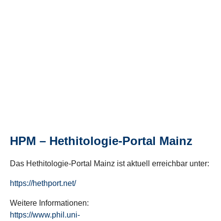
HPM – Hethitologie-Portal Mainz
Das Hethitologie-Portal Mainz ist aktuell erreichbar unter:
https://hethport.net/
Weitere Informationen:
https://www.phil.uni-