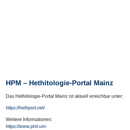
HPM – Hethitologie-Portal Mainz
Das Hethitologie-Portal Mainz ist aktuell erreichbar unter:
https://hethport.net/
Weitere Informationen:
https://www.phil.uni-