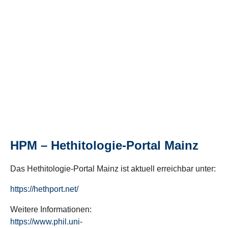
HPM – Hethitologie-Portal Mainz
Das Hethitologie-Portal Mainz ist aktuell erreichbar unter:
https://hethport.net/
Weitere Informationen:
https://www.phil.uni-